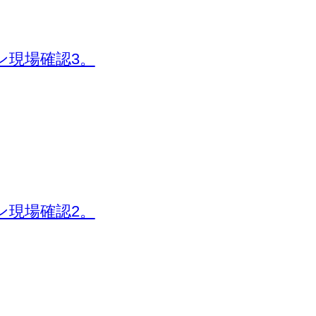
ン現場確認3。
ン現場確認2。