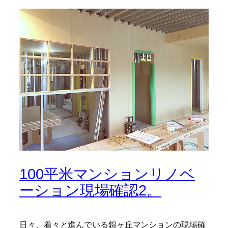
100平米マンションリノベ
ーション現場確認2。
日々、着々と進んでいる錦ヶ丘マンションの現場確