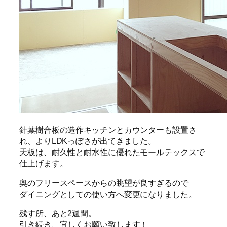
針葉樹合板の造作キッチンとカウンターも設置さ
れ、よりLDKっぽさが出てきました。
天板は、耐久性と耐水性に優れたモールテックスで
仕上げます。
奥のフリースペースからの眺望が良すぎるので
ダイニングとしての使い方へ変更になりました。
残す所、あと2週間。
引き続き、宜しくお願い致します！