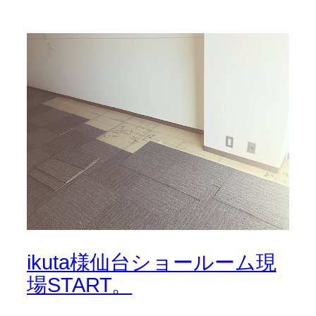
ikuta様仙台ショールーム現
場START。