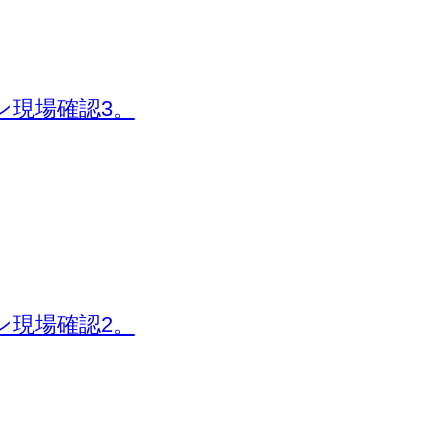
ン現場確認3。
ン現場確認2。