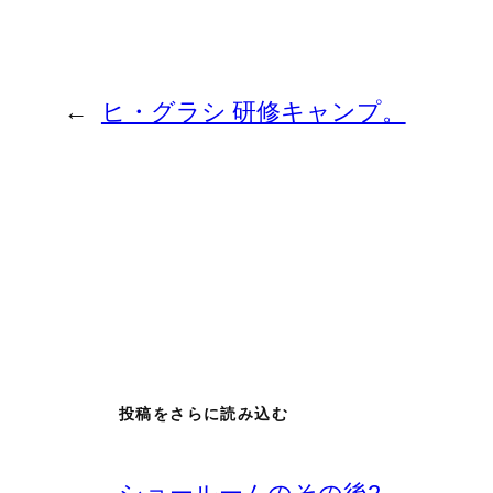
←
ヒ・グラシ 研修キャンプ。
投稿をさらに読み込む