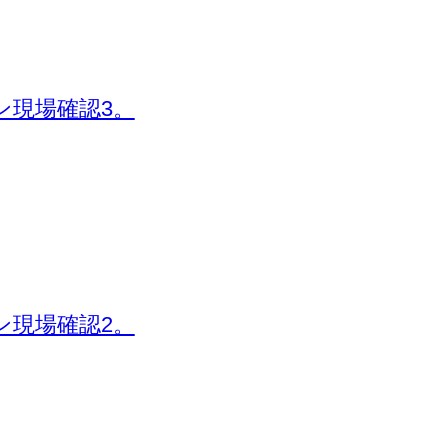
ン現場確認3。
ン現場確認2。