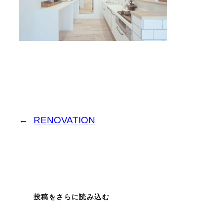
←
RENOVATION
投稿をさらに読み込む