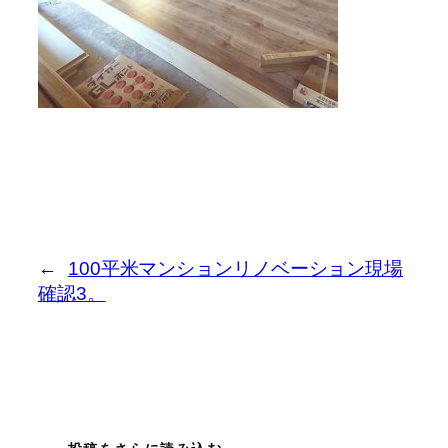
←
100平米マンションリノベーション現場
確認3。