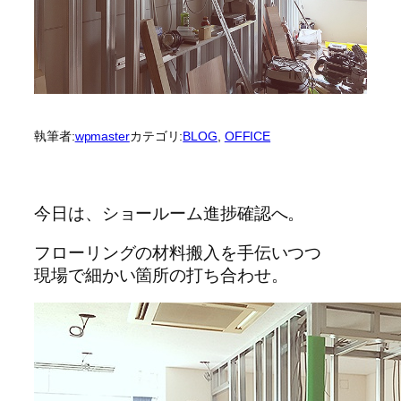
執筆者:
wpmaster
カテゴリ:
BLOG
, 
OFFICE
今日は、ショールーム進捗確認へ。
フローリングの材料搬入を手伝いつつ
現場で細かい箇所の打ち合わせ。