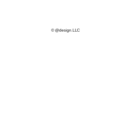
© @design.LLC