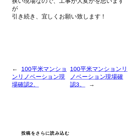
狭い現場なので、工事が大変かを思います
が
引き続き、宜しくお願い致します！
←
100平米マンショ
100平米マンションリ
ンリノベーション現
ノベーション現場確
場確認2。
認3。
→
投稿をさらに読み込む