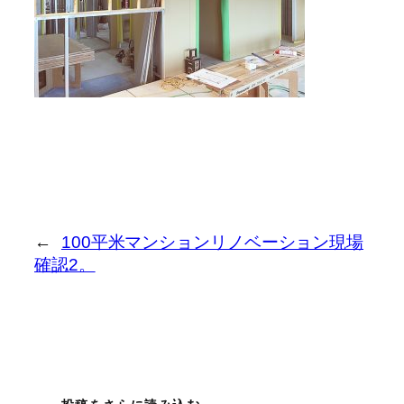
←
100平米マンションリノベーション現場
確認2。