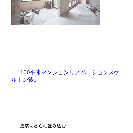
←
100平米マンションリノベーションスケ
ルトン後。
投稿をさらに読み込む