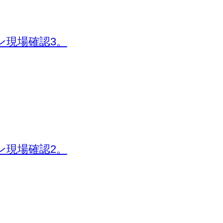
ン現場確認3。
ン現場確認2。