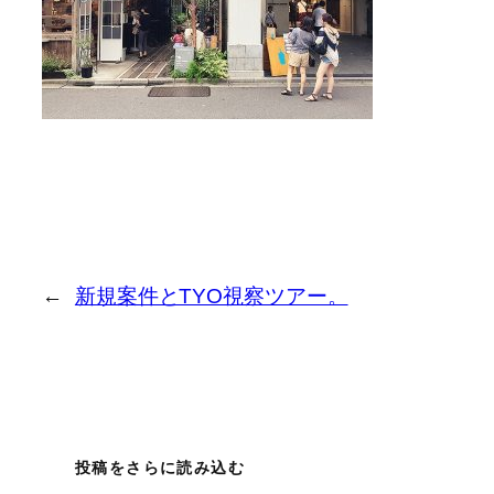
←
新規案件とTYO視察ツアー。
投稿をさらに読み込む