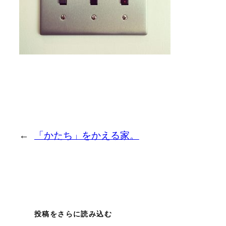
←
「かたち」をかえる家。
投稿をさらに読み込む