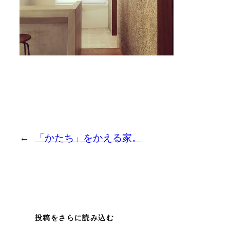
←
「かたち」をかえる家。
投稿をさらに読み込む