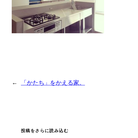
←
「かたち」をかえる家。
投稿をさらに読み込む