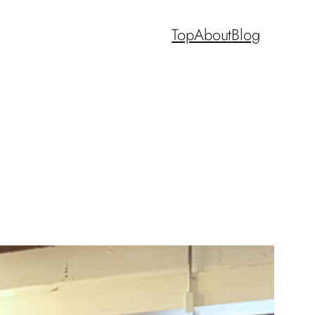
Top
About
Blog