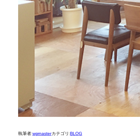
執筆者:
wpmaster
カテゴリ:
BLOG