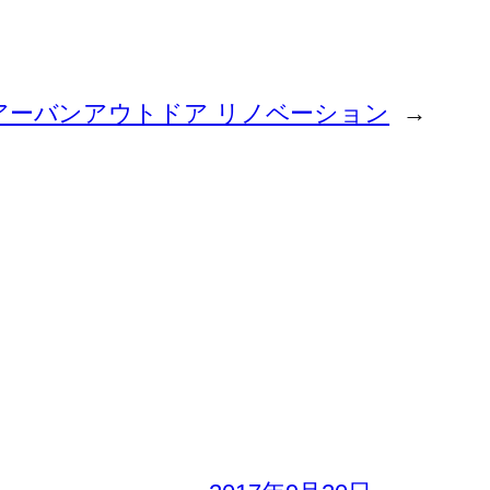
アーバンアウトドア リノベーション
→