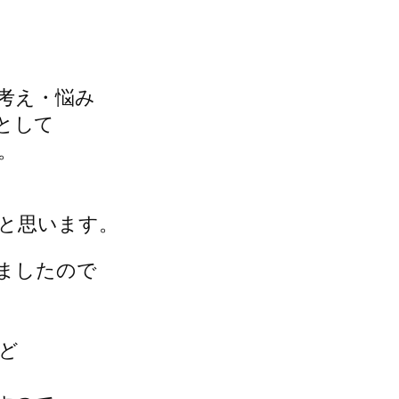
考え・悩み
』として
。
と思います。
ましたので
ど