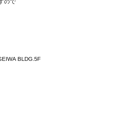
すので
EIWA BLDG.5F