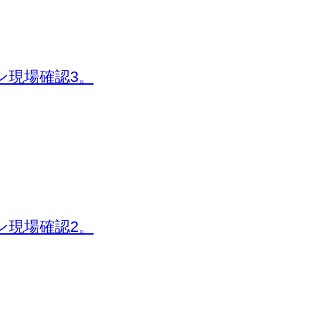
ン現場確認3。
ン現場確認2。