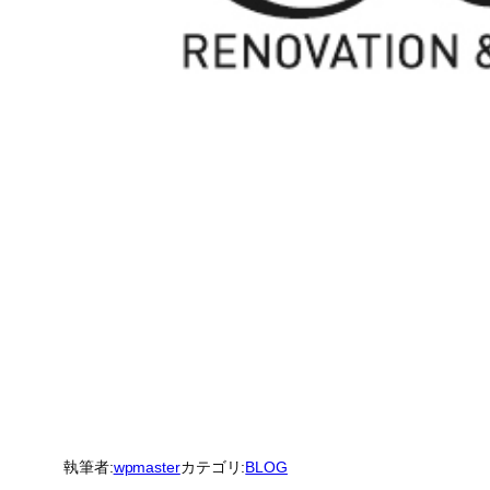
執筆者:
wpmaster
カテゴリ:
BLOG